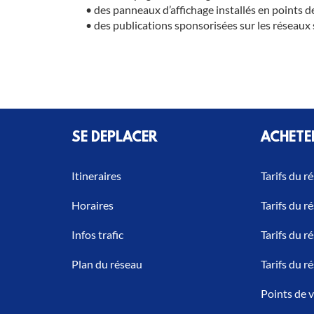
• des panneaux d’affichage installés en points d
• des publications sponsorisées sur les réseaux
SE DEPLACER
ACHETE
Itineraires
Tarifs du r
Horaires
Tarifs du 
Infos trafic
Tarifs du 
Plan du réseau
Tarifs du r
Points de 