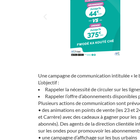
Une campagne de communication intitulée « le b
L’objectif :
Rappeler la nécessité de circuler sur les ligne
Rappeler l’offre d’abonnements disponibles p
Plusieurs actions de communication sont prévues
• des animations en points de vente (les 23 et 
et Carrère) avec des cadeaux à gagner pour les
abonnés). Des agents de la direction clientèle i
sur les ondes pour promouvoir les abonnements
• une campagne d’affichage sur les bus urbains