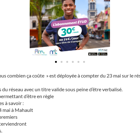
us combien ça coûte » est déployée à compter du 23 mai sur le ré
s du réseau avec un titre valide sous peine d’être verbalisé.
ermettant d’être en règle
 à savoir :
24 mai à Mahault
 premiers
nterviendront
.