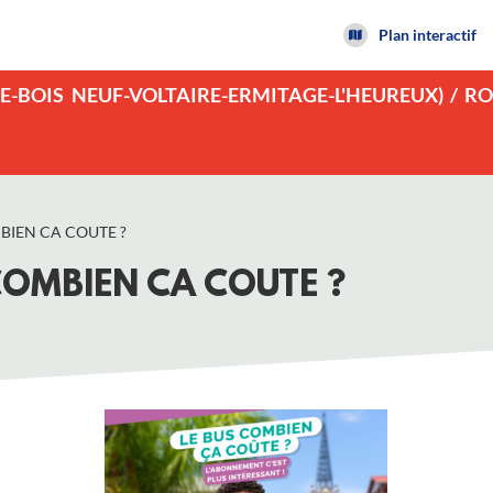
Plan interactif
E-BOIS NEUF-VOLTAIRE-ERMITAGE-L'HEUREUX) / R
BIEN CA COUTE ?
COMBIEN CA COUTE ?