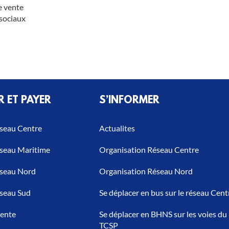
e vente
 sociaux
R ET PAYER
S’INFORMER
éseau Centre
Actualites
réseau Maritime
Organisation Réseau Centre
réseau Nord
Organisation Réseau Nord
éseau Sud
Se déplacer en bus sur le réseau Cent
vente
Se déplacer en BHNS sur les voies du
TCSP