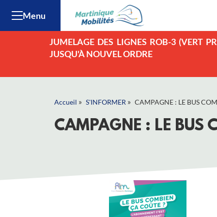
Menu
JUMELAGE DES LIGNES ROB-3 (VERT PR
JUSQU'À NOUVEL ORDRE
»
»
Accueil
S'INFORMER
CAMPAGNE : LE BUS COM
CAMPAGNE : LE BUS 