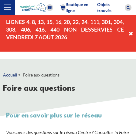
Boutique en
Objets
ligne
trouvés
LIGNES 4, 8, 13, 15, 16, 20, 22, 24, 111, 301, 304,
308, 406, 416, 440 NON DESSERVIES CE
VENDREDI 7 AOÛT 2026
»
Accueil
Foire aux questions
Foire aux questions
Pour en savoir plus sur le réseau
Vous avez des questions sur le réseau Centre ? Consultez la Foire