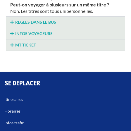
Peut-on voyager à plusieurs sur un même titre ?
Non. Les titres sont tous unipersonnelles.
REGLES DANS LE BUS
INFOS VOYAGEURS
MT TICKET
SE DEPLACER
Itineraires
Horaires
Infos trafic