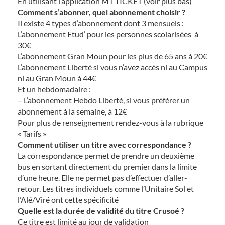
En utilisant l’application MT TICKET
(voir plus bas)
Comment s’abonner, quel abonnement choisir ?
Il existe 4 types d’abonnement dont 3 mensuels :
L’abonnement Etud’ pour les personnes scolarisées à
30€
L’abonnement Gran Moun pour les plus de 65 ans à 20€
L’abonnement Liberté si vous n’avez accès ni au Campus
ni au Gran Moun à 44€
Et un hebdomadaire :
– L’abonnement Hebdo Liberté, si vous préférer un
abonnement à la semaine, à 12€
Pour plus de renseignement rendez-vous à la rubrique
« Tarifs »
Comment utiliser un titre avec correspondance ?
La correspondance permet de prendre un deuxième
bus en sortant directement du premier dans la limite
d’une heure. Elle ne permet pas d’effectuer d’aller-
retour. Les titres individuels comme l’Unitaire Sol et
l’Alé/Viré ont cette spécificité
Quelle est la durée de validité du titre Crusoé ?
Ce titre est limité au jour de validation