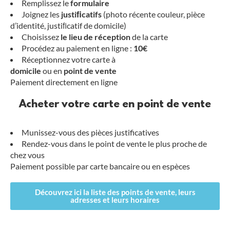
Remplissez le
formulaire
Joignez les
justiﬁcatifs
(photo récente couleur, pièce
d’identité, justiﬁcatif de domicile)
Choisissez
le
lieu
de
réception
de la carte
Procédez au paiement en ligne :
10€
Réceptionnez votre carte à
domicile
ou en
point
de
vente
Paiement directement en ligne
Acheter votre carte en point de vente
Munissez-vous des pièces justificatives
Rendez-vous dans le point de vente le plus proche de
chez vous
Paiement possible par carte bancaire ou en espèces
Découvrez ici la liste des points de vente, leurs
adresses et leurs horaires