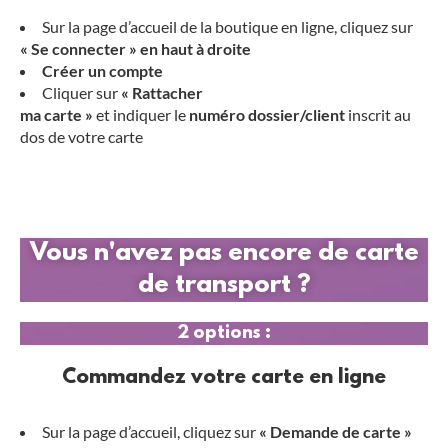
Sur la page d’accueil de la boutique en ligne, cliquez sur
«
Se
connecter
» en haut à droite
Créer
un
compte
Cliquer sur
«
Rattacher
ma
carte
»
et indiquer le
numéro
dossier/client
inscrit au
dos de votre carte
Vous n'avez pas encore de carte
de transport ?
2 options :
Commandez votre carte en ligne
Sur la page d’accueil, cliquez sur
«
Demande
de
carte
»