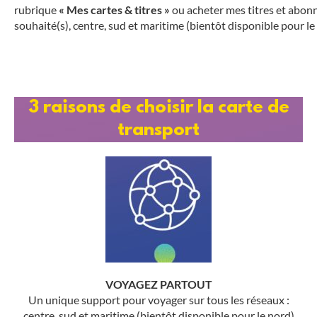
rubrique
«
Mes
cartes
&
titres
»
ou acheter mes titres et abon
souhaité(s), centre, sud et maritime (bientôt disponible pour le
3 raisons de choisir la carte de
transport
VOYAGEZ PARTOUT
Un unique support pour voyager sur tous les réseaux :
centre, sud et maritime (bientôt disponible pour le nord)